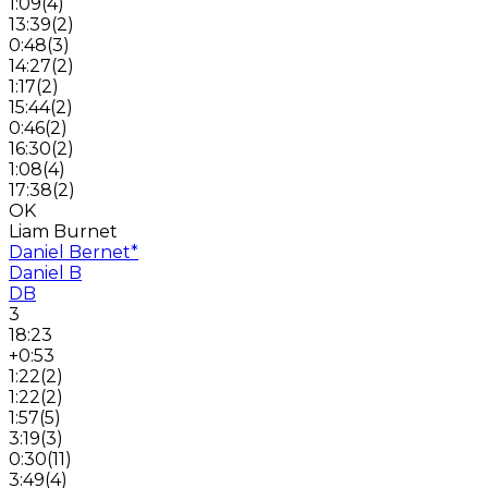
1:09
(
4
)
13:39
(
2
)
0:48
(
3
)
14:27
(
2
)
1:17
(
2
)
15:44
(
2
)
0:46
(
2
)
16:30
(
2
)
1:08
(
4
)
17:38
(
2
)
OK
Liam Burnet
Daniel Bernet
*
Daniel B
DB
3
18:23
+0:53
1:22
(
2
)
1:22
(
2
)
1:57
(
5
)
3:19
(
3
)
0:30
(
11
)
3:49
(
4
)