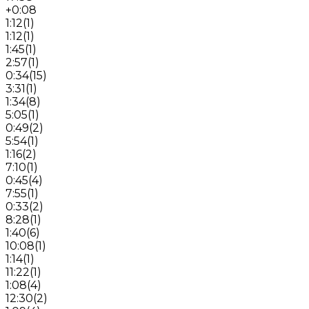
+0:08
1:12
(
1
)
1:12
(
1
)
1:45
(
1
)
2:57
(
1
)
0:34
(
15
)
3:31
(
1
)
1:34
(
8
)
5:05
(
1
)
0:49
(
2
)
5:54
(
1
)
1:16
(
2
)
7:10
(
1
)
0:45
(
4
)
7:55
(
1
)
0:33
(
2
)
8:28
(
1
)
1:40
(
6
)
10:08
(
1
)
1:14
(
1
)
11:22
(
1
)
1:08
(
4
)
12:30
(
2
)