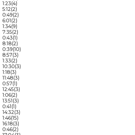
1:23
(
4
)
5:12
(
2
)
0:49
(
2
)
6:01
(
2
)
1:34
(
9
)
7:35
(
2
)
0:43
(
1
)
8:18
(
2
)
0:39
(
10
)
8:57
(
3
)
1:33
(
2
)
10:30
(
3
)
1:18
(
3
)
11:48
(
3
)
0:57
(
1
)
12:45
(
3
)
1:06
(
2
)
13:51
(
3
)
0:41
(
1
)
14:32
(
3
)
1:46
(
15
)
16:18
(
3
)
0:46
(
2
)