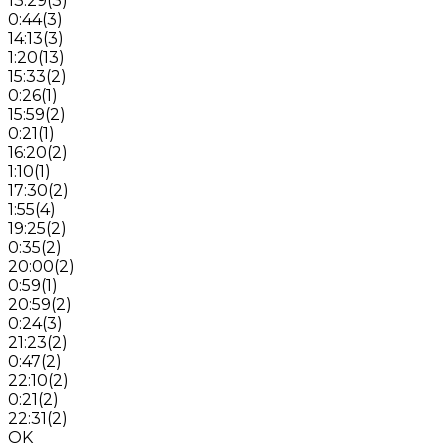
13:29
(
3
)
0:44
(
3
)
14:13
(
3
)
1:20
(
13
)
15:33
(
2
)
0:26
(
1
)
15:59
(
2
)
0:21
(
1
)
16:20
(
2
)
1:10
(
1
)
17:30
(
2
)
1:55
(
4
)
19:25
(
2
)
0:35
(
2
)
20:00
(
2
)
0:59
(
1
)
20:59
(
2
)
0:24
(
3
)
21:23
(
2
)
0:47
(
2
)
22:10
(
2
)
0:21
(
2
)
22:31
(
2
)
OK