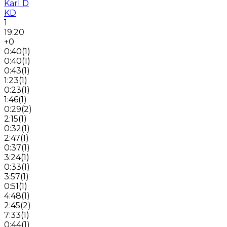
Karl D
KD
1
19:20
+0
0:40
(
1
)
0:40
(
1
)
0:43
(
1
)
1:23
(
1
)
0:23
(
1
)
1:46
(
1
)
0:29
(
2
)
2:15
(
1
)
0:32
(
1
)
2:47
(
1
)
0:37
(
1
)
3:24
(
1
)
0:33
(
1
)
3:57
(
1
)
0:51
(
1
)
4:48
(
1
)
2:45
(
2
)
7:33
(
1
)
0:44
(
1
)