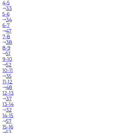
4-5
33
5-6
34
6-7
47
7-8
38
8-9
51
9-10
52
10-11
35
11-12
48
12-13
37
13-14
32
14-15
57
15-16
53