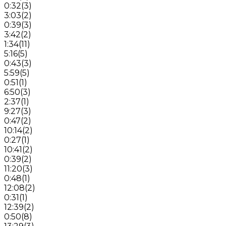
0:32
(
3
)
3:03
(
2
)
0:39
(
3
)
3:42
(
2
)
1:34
(
11
)
5:16
(
5
)
0:43
(
3
)
5:59
(
5
)
0:51
(
1
)
6:50
(
3
)
2:37
(
1
)
9:27
(
3
)
0:47
(
2
)
10:14
(
2
)
0:27
(
1
)
10:41
(
2
)
0:39
(
2
)
11:20
(
3
)
0:48
(
1
)
12:08
(
2
)
0:31
(
1
)
12:39
(
2
)
0:50
(
8
)