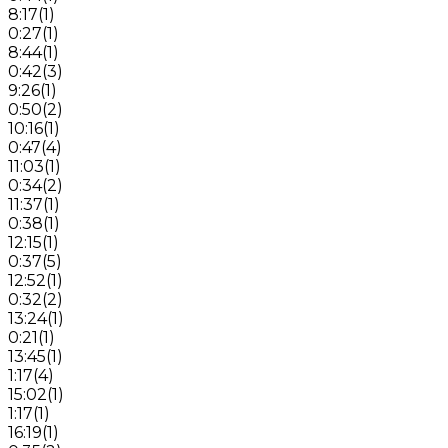
8:17
(
1
)
0:27
(
1
)
8:44
(
1
)
0:42
(
3
)
9:26
(
1
)
0:50
(
2
)
10:16
(
1
)
0:47
(
4
)
11:03
(
1
)
0:34
(
2
)
11:37
(
1
)
0:38
(
1
)
12:15
(
1
)
0:37
(
5
)
12:52
(
1
)
0:32
(
2
)
13:24
(
1
)
0:21
(
1
)
13:45
(
1
)
1:17
(
4
)
15:02
(
1
)
1:17
(
1
)
16:19
(
1
)