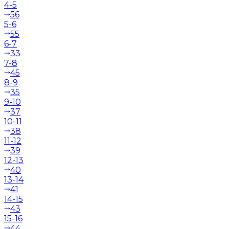
4-5
56
5-6
55
6-7
33
7-8
45
8-9
35
9-10
37
10-11
38
11-12
39
12-13
40
13-14
41
14-15
43
15-16
44